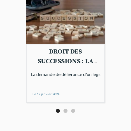
DROIT DES
SUCCESSIONS : LA
DEMANDE DE
La demande de délivrance d'un legs
DELIVRANCE D'UN
LEGS
Le
12 janvier 2024