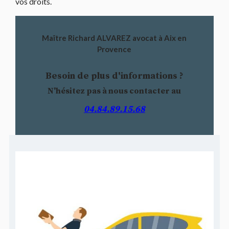
vos droits.
Maître Richard ALVAREZ avocat à Aix en
Provence
Besoin de plus d'informations ?
N'hésitez pas à nous contacter au
04.84.89.15.68