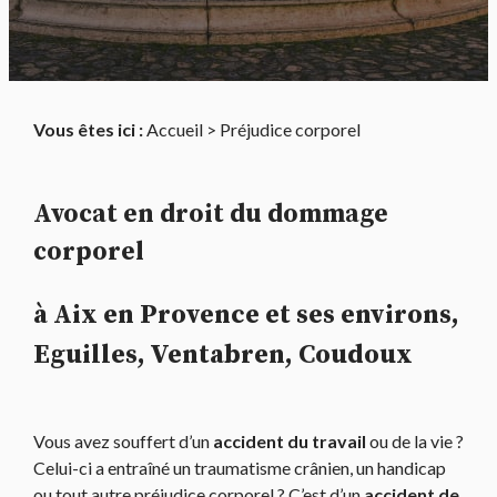
Vous êtes ici :
Accueil
> Préjudice corporel
Avocat en droit du dommage
corporel
à Aix en Provence et ses environs,
Eguilles, Ventabren, Coudoux
Vous avez souffert d’un
accident du travail
ou de la vie ?
Celui-ci a entraîné un traumatisme crânien, un handicap
ou tout autre préjudice corporel ? C’est d’un
accident de