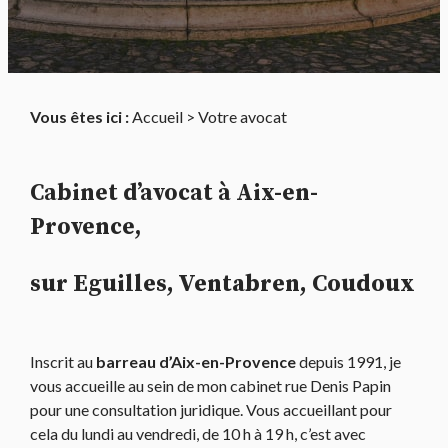
Vous êtes ici :
Accueil
> Votre avocat
Cabinet d’avocat à Aix-en-
Provence,
sur Eguilles, Ventabren, Coudoux
Inscrit au
barreau d’Aix-en-Provence
depuis 1991, je
vous accueille au sein de mon cabinet rue Denis Papin
pour une consultation juridique. Vous accueillant pour
cela du lundi au vendredi, de 10 h à 19 h, c’est avec