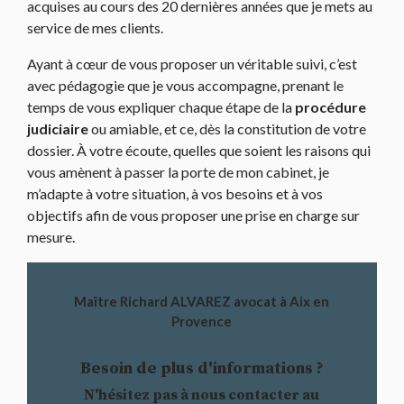
acquises au cours des 20 dernières années que je mets au
service de mes clients.
Ayant à cœur de vous proposer un véritable suivi, c’est
avec pédagogie que je vous accompagne, prenant le
temps de vous expliquer chaque étape de la
procédure
judiciaire
ou amiable, et ce, dès la constitution de votre
dossier. À votre écoute, quelles que soient les raisons qui
vous amènent à passer la porte de mon cabinet, je
m’adapte à votre situation, à vos besoins et à vos
objectifs afin de vous proposer une prise en charge sur
mesure.
Maître Richard ALVAREZ avocat à Aix en
Provence
Besoin de plus d'informations ?
N'hésitez pas à nous contacter au