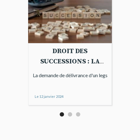
DROIT DES
SUCCESSIONS : LA
DEMANDE DE
La demande de délivrance d'un legs
DELIVRANCE D'UN
LEGS
Le
12 janvier 2024