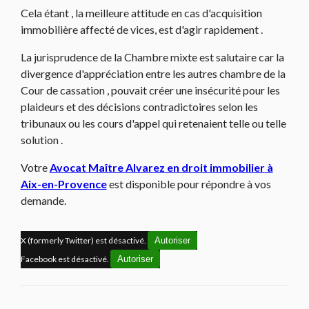
Cela étant , la meilleure attitude en cas d'acquisition
immobilière affecté de vices, est d'agir rapidement .
La jurisprudence de la Chambre mixte est salutaire car la
divergence d'appréciation entre les autres chambre de la
Cour de cassation , pouvait créer une insécurité pour les
plaideurs et des décisions contradictoires selon les
tribunaux ou les cours d'appel qui retenaient telle ou telle
solution .
Votre
Avocat Maître Alvarez en droit immobilier
à
Aix-en-Provence
est disponible pour répondre à vos
demande.
X (formerly Twitter) est désactivé.
Autoriser
Facebook est désactivé.
Autoriser